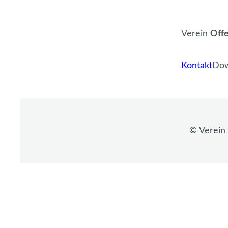
Verein
Offe
Kontakt
Dow
©️ Verein