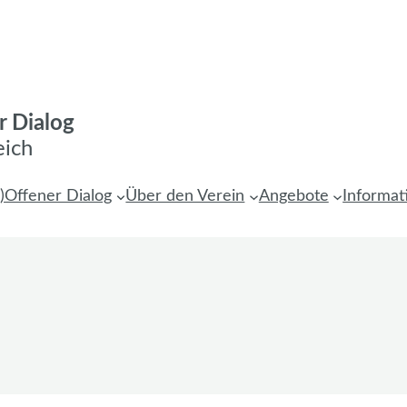
r Dialog
eich
)
Offener Dialog
Über den Verein
Angebote
Informat