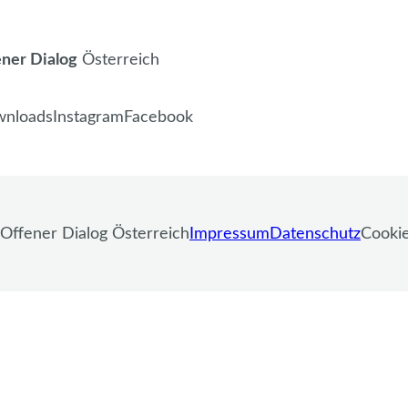
ner Dialog
Österreich
nloads
Instagram
Facebook
 Offener Dialog Österreich
Impressum
Datenschutz
Cooki