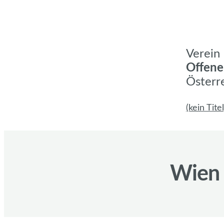
Verein
Offene
Österr
(kein Titel
Wien