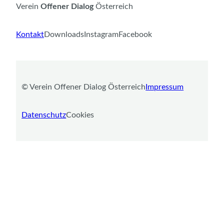
Verein
Offener Dialog
Österreich
Kontakt
Downloads
Instagram
Facebook
©️ Verein Offener Dialog Österreich
Impressum
Datenschutz
Cookies