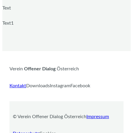
Text
Text1
Verein
Offener Dialog
Österreich
Kontakt
Downloads
Instagram
Facebook
©️ Verein Offener Dialog Österreich
Impressum